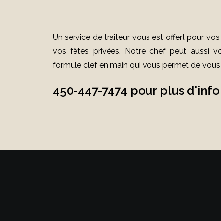
Un service de traiteur vous est offert pour v
vos fêtes privées. Notre chef peut aussi vo
formule clef en main qui vous permet de vous di
450-447-7474 pour plus d'inf