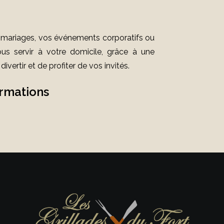
os mariages, vos événements corporatifs ou
us servir à votre domicile, grâce à une
vertir et de profiter de vos invités.
ormations