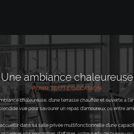
Une ambiance chaleureuse
POUR TOUTE OCCASION
ambiance chaleureuse, d’une terrasse chauffée et ouverte à l’an
plendide vue pour savourer un repas d’amoureux ou entre ami
accueillir dans sa salle privée multifonctionnelle d’une capac
r organiser vos rencontres d’affaires, votre party de bureau ou