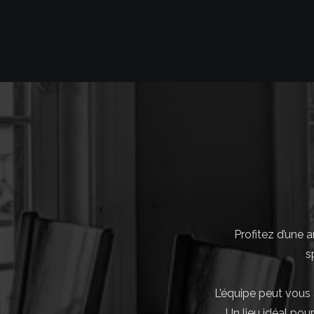
Profitez d’une 
s
L’équipe peut vous 
Un lieu idéal pou