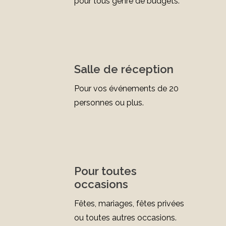
pour tous genre de budgets.
Salle de réception
Pour vos événements de 20
personnes ou plus.
Pour toutes
occasions
Fêtes, mariages, fêtes privées
ou toutes autres occasions.